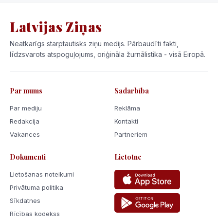
Latvijas Ziņas
Neatkarīgs starptautisks ziņu medijs. Pārbaudīti fakti,
līdzsvarots atspoguļojums, oriģināla žurnālistika - visā Eiropā.
Par mums
Sadarbība
Par mediju
Reklāma
Redakcija
Kontakti
Vakances
Partneriem
Dokumenti
Lietotne
Lietošanas noteikumi
Privātuma politika
Sīkdatnes
Rīcības kodekss