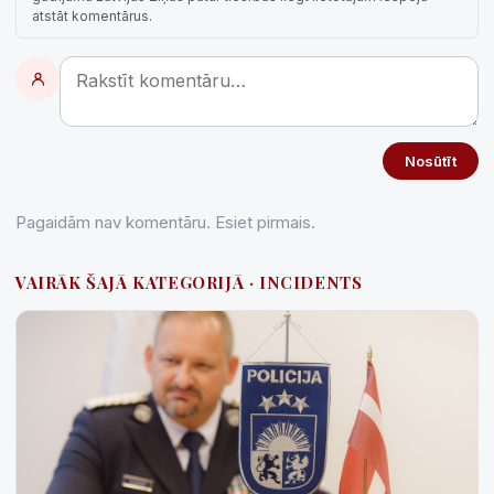
atstāt komentārus.
Nosūtīt
Pagaidām nav komentāru. Esiet pirmais.
VAIRĀK ŠAJĀ KATEGORIJĀ · INCIDENTS