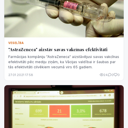
VESELĪBA
"AstraZeneca" aizstāv savas vakcīnas efektivitāti
Farmācijas kompāniju "AstraZeneca" aizstāvējusi savas vakcīnas
efektivitāti pēc mediju ziņām, ka Vācijas valdībai ir šaubas par
tās efektivitāti cilvēkiem vecumā virs 65 gadiem.
27.01.2021 17:58
24
0
0