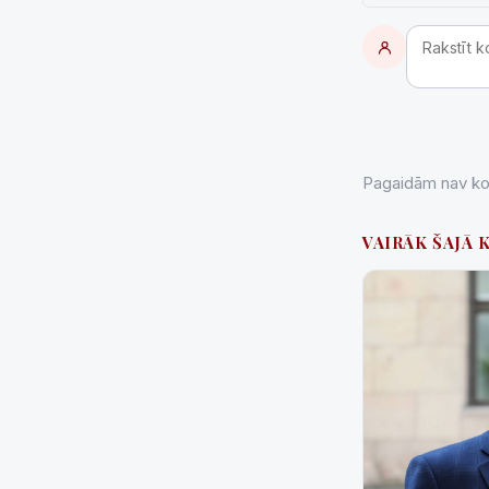
Pagaidām nav kom
VAIRĀK ŠAJĀ 