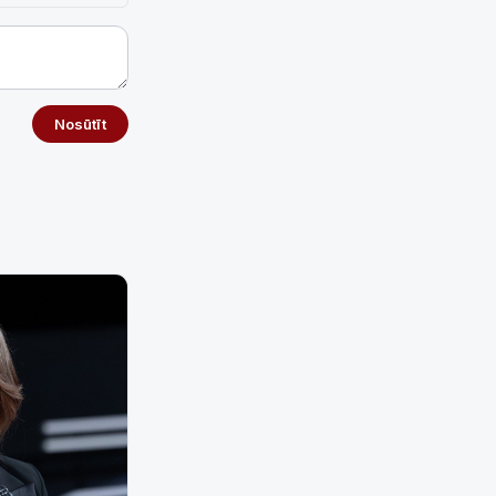
Nosūtīt