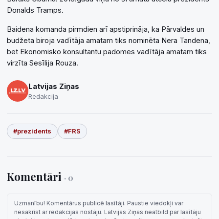
Donalds Tramps.
Baidena komanda pirmdien arī apstiprināja, ka Pārvaldes un
budžeta biroja vadītāja amatam tiks nominēta Nera Tandena,
bet Ekonomisko konsultantu padomes vadītāja amatam tiks
virzīta Sesīlija Rouza.
Latvijas Ziņas
Redakcija
#prezidents
#FRS
Komentāri
· 0
Uzmanību! Komentārus publicē lasītāji. Paustie viedokļi var
nesakrist ar redakcijas nostāju. Latvijas Ziņas neatbild par lasītāju