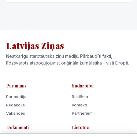
Latvijas Ziņas
Neatkarīgs starptautisks ziņu medijs. Pārbaudīti fakti,
līdzsvarots atspoguļojums, oriģināla žurnālistika - visā Eiropā.
Par mums
Sadarbība
Par mediju
Reklāma
Redakcija
Kontakti
Vakances
Partneriem
Dokumenti
Lietotne