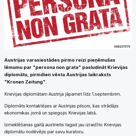
Austrijas varasiestādes pirmo reizi pieņēmušas
lēmumu par "persona non grata" pasludināt Krievijas
diplomātu, pirmdien vēsta Austrijas laikraksts
"Kronen Zeitung".
Krievijas diplomātam Austrija jāpamet līdz 1.septembrim.
Diplomāts kontaktējies ar Austrijas pilsoni, kas strādājis
ekonomikas jomā un spiegojis Krievijas labā.
Izmeklēšanas gaitā austrietis tagad jau izraidīto Krievijas
diplomātu nodēvējis par savu kuratoru.