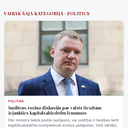
VAIRĀK ŠAJĀ KATEGORIJĀ · POLITICS
POLITIKA
Smiltēns rosina diskusiju par valsts tiesībām
iejaukties kapitālsabiedrību lēmumos
Pēc ministra teiktā pastāv jautājums, vai valdībai ir tiesības lemt
kapitālsabiedrību kompetencē esošus jautājumus. Viņš vērtēja,