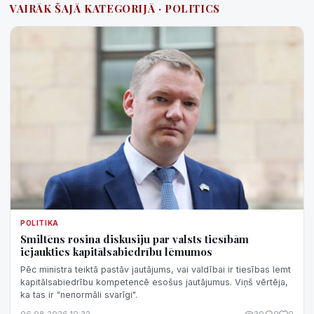
VAIRĀK ŠAJĀ KATEGORIJĀ · POLITICS
POLITIKA
Smiltēns rosina diskusiju par valsts tiesībām
iejaukties kapitālsabiedrību lēmumos
Pēc ministra teiktā pastāv jautājums, vai valdībai ir tiesības lemt
kapitālsabiedrību kompetencē esošus jautājumus. Viņš vērtēja,
ka tas ir "nenormāli svarīgi".